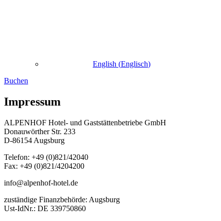
English
(
Englisch
)
Buchen
Impressum
ALPENHOF Hotel- und Gaststättenbetriebe GmbH
Donauwörther Str. 233
D-86154 Augsburg
Telefon: +49 (0)821/42040
Fax: +49 (0)821/4204200
info@alpenhof-hotel.de
zuständige Finanzbehörde: Augsburg
Ust-IdNr.: DE 339750860